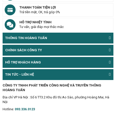
THANH TOÁN TIỆN LỢI
Trả tiền mặt, CK, trả góp 0%
HỖ TRỢ NHIỆT TÌNH
Tư vấn, giải đáp mọi thắc mắc
THÔNG TIN HOÀNG TUẤN
CHÍNH SÁCH CÔNG TY
HỖ TRỢ KHÁCH HÀNG
TIN TỨC - LIÊN HỆ
CÔNG TY TNHH PHÁT TRIỂN CÔNG NGHỆ VÀ TRUYỀN THÔNG
HOÀNG TUẤN
Địa chỉ VP Hà Nội : Số 6 TT3.2 Khu đô thị Ao Sào, phường Hoàng Mai, Hà
Nội
Hotline:
093.336.0123