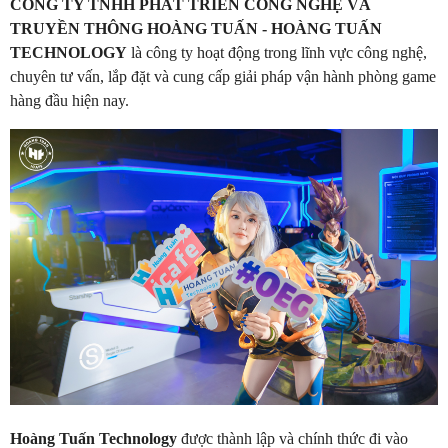
CÔNG TY TNHH PHÁT TRIỂN CÔNG NGHỆ VÀ
TRUYỀN THÔNG HOÀNG TUẤN - HOÀNG TUẤN
TECHNOLOGY
là công ty hoạt động trong lĩnh vực công nghệ,
chuyên tư vấn, lắp đặt và cung cấp giải pháp vận hành phòng game
hàng đầu hiện nay.
Hoàng Tuấn Technology
được thành lập và chính thức đi vào