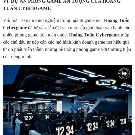
VI. DỰ ÁN PHÒNG GAME ẤN TƯỢNG CỦA HOÀNG
TUẤN CYBERGAME
Với hơn 10 năm kinh nghiệm trong ngành game net,
Hoàng Tuấn
Cybergame
đã tư vấn, lắp đặt và cung cấp giải pháp vận hành cho
nhiều phòng game trên toàn quốc
. Hoàng Tuấn Cybergame
giúp
các chủ đầu tư tiếp cận các mô hình kinh doanh game net hiệu quả
từ đó phát triển thành những hệ thống phòng game với thương hiệu
của riêng mình
.