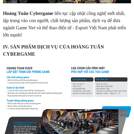
Hoàng Tuấn Cybergame
liên tục cập nhật công nghệ mới nhất,
tập trung vào con người, chất lượng sản phẩm, dịch vụ để đưa
ngành Game Net và thể thao điện tử - Esport Việt Nam phát triển
lớn mạnh!
IV. SẢN PHẨM DỊCH VỤ CỦA HOÀNG TUẤN
CYBERGAME