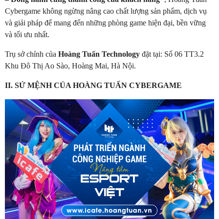
Cybergame không ngừng nâng cao chất lượng sản phẩm, dịch vụ
và giải pháp để mang đến những phòng game hiện đại, bền vững
và tối ưu nhất.
Trụ sở chính của
Hoàng Tuấn Technology
đặt tại: Số 06 TT3.2
Khu Đô Thị Ao Sào, Hoàng Mai, Hà Nội.
II. SỨ MỆNH CỦA HOÀNG TUẤN CYBERGAME