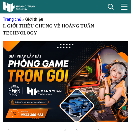
Trang chủ
»
Giới thiệu
I. GIỚI THIỆU CHUNG VỀ HOÀNG TUẤN
TECHNOLOGY