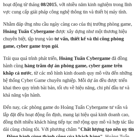
hoạt động từ tháng
08/2015
, với nhiều năm kinh nghiệm trong lĩnh
vực cung cấp giải pháp công nghệ thông tin và thiết bị máy tính.
Nhằm đáp ứng nhu cầu ngày càng cao của thị trường phòng game,
Hoàng Tuấn Cybergame
được xây dựng như một thương hiệu
chuyên biệt, tập trung vào
tư vấn, thiết kế và thi công phòng
game, cyber game trọn gói
.
Trải qua quá trình phát triển,
Hoàng Tuấn Cybergame
đã đồng
hành cùng
hàng trăm dự án phòng game, cyber game trên
khắp cả nước
, từ các mô hình kinh doanh quy mô vừa đến những
hệ thống Cyber Game chuyên nghiệp. Mỗi dự án đều được triển
khai theo quy trình bài bản, tối ưu về hiệu năng, chi phí đầu tư và
khả năng vận hành.
Đến nay, các phòng game do Hoàng Tuấn Cybergame tư vấn và
lắp đặt đều hoạt động ổn định, mang lại hiệu quả kinh doanh cao,
đồng thời nhiều khách hàng tiếp tục mở rộng quy mô và hợp tác lâu
dài cùng chúng tôi. Với phương châm
"Chất lượng tạo nên uy tín
– Đồng hành cùng thành công của khách hàng"
, Hoàng Tuấn