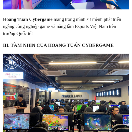
Hoàng Tuấn Cybergame
mang trong mình sư mệnh phát triển
ngàng công nghiệp game và nâng tầm Esports Việt Nam trên
trường Quốc tế!
III. TẦM NHÌN CỦA HOÀNG TUẤN CYBERGAME