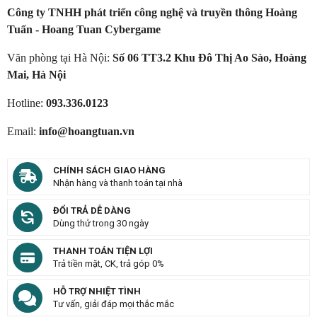
Công ty TNHH phát triển công nghệ và truyền thông Hoàng
Tuấn - Hoang Tuan Cybergame
Văn phòng tại Hà Nội:
Số 06 TT3.2 Khu Đô Thị Ao Sào, Hoàng
Mai, Hà Nội
Hotline:
093.336.0123
Email:
info@hoangtuan.vn
CHÍNH SÁCH GIAO HÀNG
Nhận hàng và thanh toán tại nhà
ĐỔI TRẢ DỄ DÀNG
Dùng thử trong 30 ngày
THANH TOÁN TIỆN LỢI
Trả tiền mặt, CK, trả góp 0%
HỖ TRỢ NHIỆT TÌNH
Tư vấn, giải đáp mọi thắc mắc