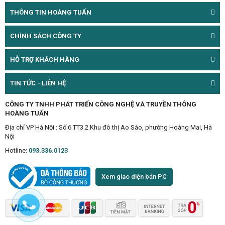
THÔNG TIN HOÀNG TUẤN
CHÍNH SÁCH CÔNG TY
HỖ TRỢ KHÁCH HÀNG
TIN TỨC - LIÊN HỆ
CÔNG TY TNHH PHÁT TRIỂN CÔNG NGHỆ VÀ TRUYỀN THÔNG
HOÀNG TUẤN
Địa chỉ VP Hà Nội : Số 6 TT3.2 Khu đô thị Ao Sào, phường Hoàng Mai, Hà
Nội
Hotline:
093.336.0123
Xem giao diện bản PC