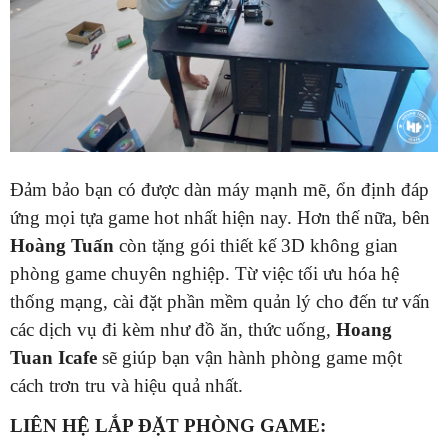
Đảm bảo bạn có được dàn máy mạnh mẽ, ổn định đáp
ứng mọi tựa game hot nhất hiện nay. Hơn thế nữa, bên
Hoàng Tuấn
còn tặng gói thiết kế 3D không gian
phòng game chuyên nghiệp. Từ việc tối ưu hóa hệ
thống mạng, cài đặt phần mềm quản lý cho đến tư vấn
các dịch vụ đi kèm như đồ ăn, thức uống,
Hoang
Tuan Icafe
sẽ giúp bạn vận hành phòng game một
cách trơn tru và hiệu quả nhất.
LIÊN HỆ LẮP ĐẶT PHÒNG GAME: