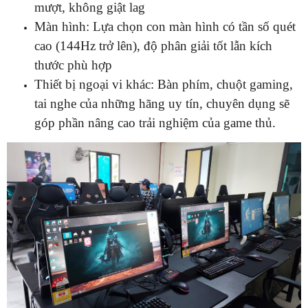
mượt, không giật lag
Màn hình: Lựa chọn con màn hình có tần số quét
cao (144Hz trở lên), độ phân giải tốt lẫn kích
thước phù hợp
Thiết bị ngoại vi khác: Bàn phím, chuột gaming,
tai nghe của những hãng uy tín, chuyên dụng sẽ
góp phần nâng cao trải nghiệm của game thủ.