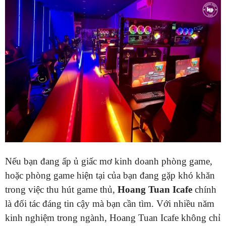
Nếu bạn đang ấp ủ giấc mơ kinh doanh phòng game,
hoặc phòng game hiện tại của bạn đang gặp khó khăn
trong việc thu hút game thủ,
Hoang Tuan Icafe
chính
là đối tác đáng tin cậy mà bạn cần tìm. Với nhiều năm
kinh nghiệm trong ngành, Hoang Tuan Icafe không chỉ