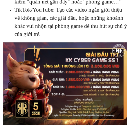
kiếm "quán net gần đây" hoặc "phòng game…”
TikTok/YouTube: Tạo các video ngắn giới thiệu
về không gian, các giải đấu, hoặc những khoảnh
khắc vui nhộn tại phòng game để thu hút sự chú ý
của giới trẻ.