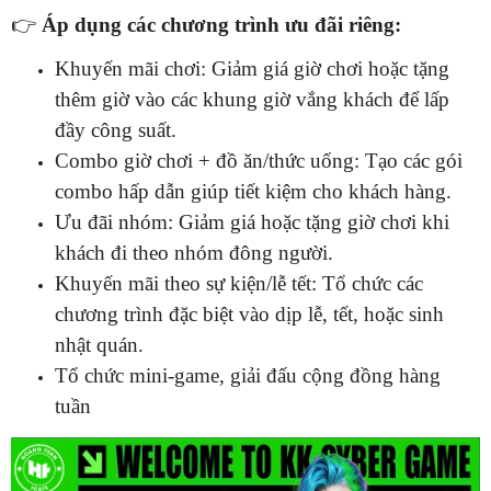
👉
Áp dụng các chương trình ưu đãi riêng:
Khuyến mãi chơi: Giảm giá giờ chơi hoặc tặng
thêm giờ vào các khung giờ vắng khách để lấp
đầy công suất.
Combo giờ chơi + đồ ăn/thức uống: Tạo các gói
combo hấp dẫn giúp tiết kiệm cho khách hàng.
Ưu đãi nhóm: Giảm giá hoặc tặng giờ chơi khi
khách đi theo nhóm đông người.
Khuyến mãi theo sự kiện/lễ tết: Tổ chức các
chương trình đặc biệt vào dịp lễ, tết, hoặc sinh
nhật quán.
Tổ chức mini-game, giải đấu cộng đồng hàng
tuần