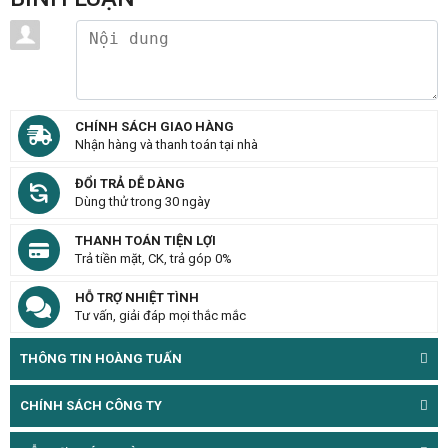
CHÍNH SÁCH GIAO HÀNG
Nhận hàng và thanh toán tại nhà
ĐỔI TRẢ DỄ DÀNG
Dùng thử trong 30 ngày
THANH TOÁN TIỆN LỢI
Trả tiền mặt, CK, trả góp 0%
HỖ TRỢ NHIỆT TÌNH
Tư vấn, giải đáp mọi thắc mắc
THÔNG TIN HOÀNG TUẤN
CHÍNH SÁCH CÔNG TY