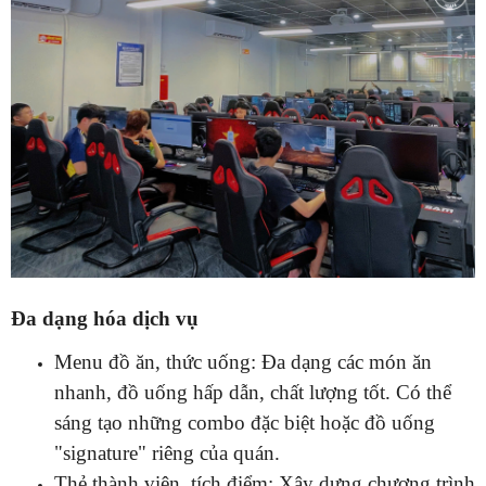
Đa dạng hóa dịch vụ
Menu đồ ăn, thức uống: Đa dạng các món ăn
nhanh, đồ uống hấp dẫn, chất lượng tốt. Có thể
sáng tạo những combo đặc biệt hoặc đồ uống
"signature" riêng của quán.
Thẻ thành viên, tích điểm: Xây dựng chương trình