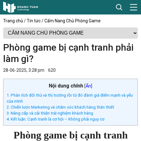
Trang chủ
/
Tin tức
/
Cẩm Nang Chủ Phòng Game
Phòng game bị cạnh tranh phải
làm gì?
28-06-2025, 3:28 pm
620
Nội dung chính
[
Ẩn
]
1. Phân tích đối thủ và thị trường rồi từ đó đánh giá điểm mạnh và yếu
của mình
2. Chiến lược Marketing và chăm sóc khách hàng thân thiết
3. Nâng cấp và cải thiện trải nghiệm khách hàng
4. Kết luận: Cạnh tranh là cơ hội – Không phải nguy cơ
Phòng game bị cạnh tranh