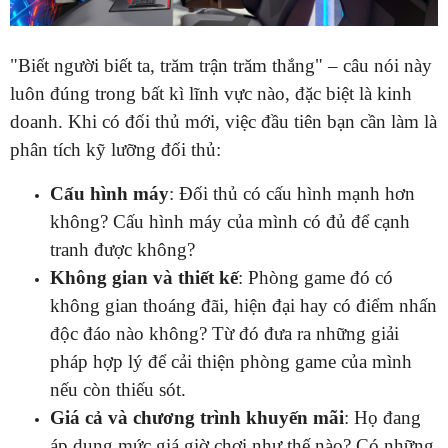
"Biết người biết ta, trăm trận trăm thắng" – câu nói này
luôn đúng trong bất kì lĩnh vực nào, đặc biệt là kinh
doanh. Khi có đối thủ mới, việc đầu tiên bạn cần làm là
phân tích kỹ lưỡng đối thủ:
Cấu hình máy
: Đối thủ có cấu hình mạnh hơn
không? Cấu hình máy của mình có đủ để cạnh
tranh được không?
Không gian và thiết kế
: Phòng game đó có
không gian thoáng đãi, hiện đại hay có điểm nhấn
độc đáo nào không? Từ đó đưa ra những giải
pháp hợp lý để cải thiện phòng game của mình
nếu còn thiếu sót.
Giá cả và chương trình khuyến mãi
: Họ đang
áp dụng mức giá giờ chơi như thế nào? Có những