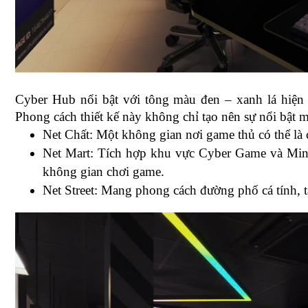
Cyber Hub nổi bật với tông màu đen – xanh lá hiện đại
Phong cách thiết kế này không chỉ tạo nên sự nổi bật mà 
Net Chất: Một không gian nơi game thủ có thể là
Net Mart: Tích hợp khu vực Cyber Game và Mini 
không gian chơi game.
Net Street: Mang phong cách đường phố cá tính, t