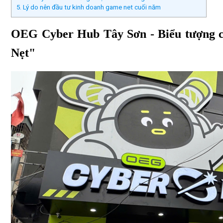
5. Lý do nên đầu tư kinh doanh game net cuối năm
OEG Cyber Hub Tây Sơn - Biểu tượng cy
Nẹt"