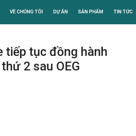
VỀ CHÚNG TÔI
DỰ ÁN
SẢN PHẨM
TIN TỨC
tiếp tục đồng hành
 thứ 2 sau OEG