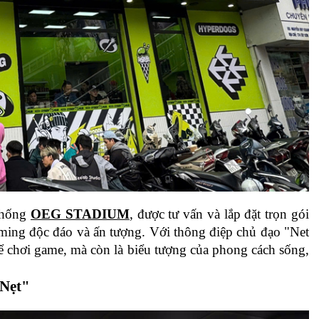
thống 
OEG STADIUM
, được tư vấn và lắp đặt trọn gói 
ing độc đáo và ấn tượng. Với thông điệp chủ đạo "Net 
ể chơi game, mà còn là biểu tượng của phong cách sống, 
 Nẹt"