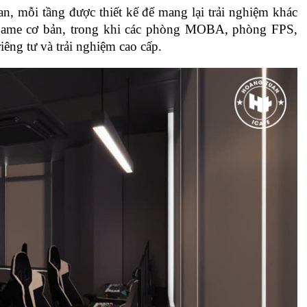
n, mỗi tầng được thiết kế để mang lại trải nghiệm khác 
 game cơ bản, trong khi các phòng MOBA, phòng FPS, 
êng tư và trải nghiệm cao cấp.