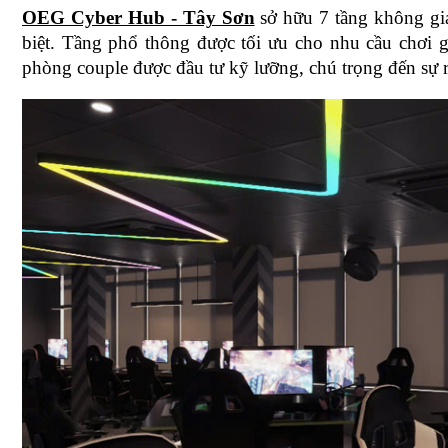
OEG Cyber Hub - Tây Sơn
 sở hữu 7 tầng không gia
biệt. Tầng phổ thông được tối ưu cho nhu cầu chơi
phòng couple được đầu tư kỹ lưỡng, chú trọng đến sự ri