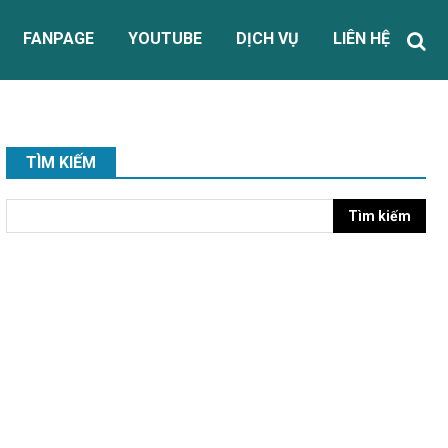
FANPAGE
YOUTUBE
DỊCH VỤ
LIÊN HỆ
TÌM KIẾM
Tìm kiếm