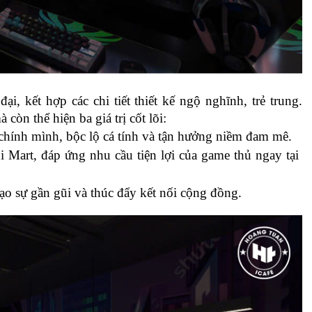
, kết hợp các chi tiết thiết kế ngộ nghĩnh, trẻ trung. 
còn thể hiện ba giá trị cốt lõi:
 chính mình, bộc lộ cá tính và tận hưởng niềm đam mê.
Mart, đáp ứng nhu cầu tiện lợi của game thủ ngay tại 
ạo sự gần gũi và thúc đẩy kết nối cộng đồng.