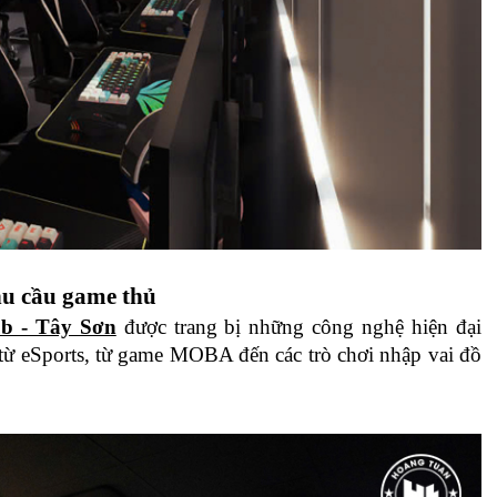
u cầu game thủ
b - Tây Sơn
 được trang bị những công nghệ hiện đại 
ừ eSports, từ game MOBA đến các trò chơi nhập vai đồ 