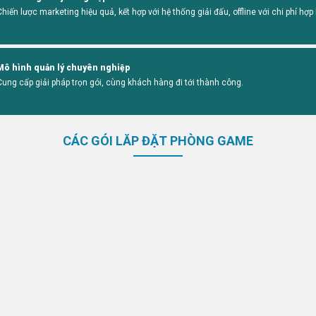
Chiến lược marketing hiệu quả, kết hợp với hệ thống giải đấu, offline với chi phí hợp l
Mô hình quản lý chuyên nghiệp
Cung cấp giải pháp trọn gói, cùng khách hàng đi tới thành công.
CÁC GÓI LĂP ĐẶT PHÒNG GAME