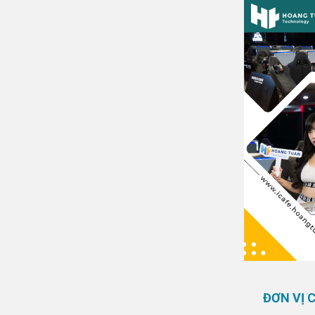
ĐƠN VỊ 