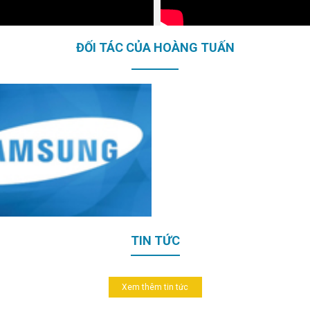
ĐỐI TÁC CỦA HOÀNG TUẤN
TIN TỨC
Xem thêm tin tức