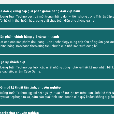
Là đơn vị cung cấp giải pháp game hàng đầu việt nam
Hoang Tuan Technology : Là một trong những đơn vị tiên phong trong lĩnh lắp đặp
Với hệ sinh thái hoàn hảo, cung giải pháp toàn diện cho phòng game
Sản phẩm chính hãng giá cả cạnh tranh
Tất các các sản phẩm do Hoàng Tuấn Technology cung cấp đều có nguồn gốc xuất
chính hãng. Bảo hành theo đúng tiêu chuẩn của nhà sản xuất công bố.
Tạo sự khách biệt
Hoàng Tuấn Technology luôn cập nhật những công nghệ và thiết kế mới nhất, bắt kị
ra các siêu phẩm CyberGame.
Đội ngũ kỹ thuật tận tình, chuyên nghiệp
Hoàng Tuấn Technology có đội ngũ kỹ thuật hỗ trợ tận nơi trên toàn lãnh thổ Việt 
trợ trực tiếp hoặc từ xa, đảm bảo quá trình kinh doanh của quý khách không bị giá
Marketing chuyên nghiệp